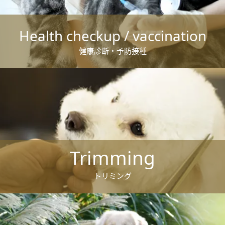
Health checkup / vaccination
健康診断・予防接種
Trimming
トリミング