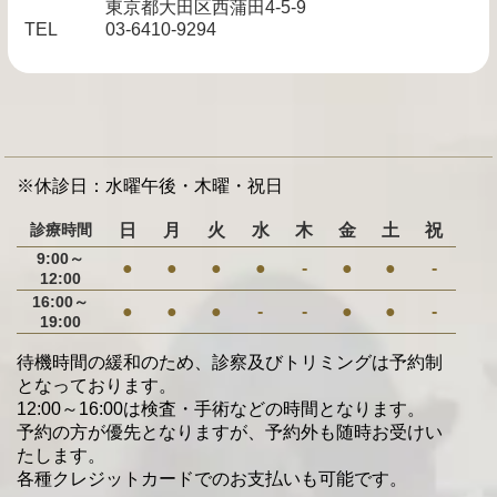
東京都大田区西蒲田4-5-9
TEL
03-6410-9294
※休診日：水曜午後・木曜・祝日
診療時間
日
月
火
水
木
金
土
祝
9:00～
●
●
●
●
-
●
●
-
12:00
16:00～
●
●
●
-
-
●
●
-
19:00
待機時間の緩和のため、診察及びトリミングは予約制
となっております。
12:00～16:00は検査・手術などの時間となります。
予約の方が優先となりますが、予約外も随時お受けい
たします。
各種クレジットカードでのお支払いも可能です。