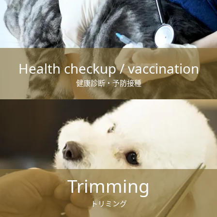
Health checkup / vaccination
健康診断・予防接種
Trimming
トリミング