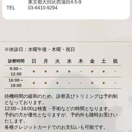
東京都大田区西蒲田4-5-9
TEL
03-6410-9294
※休診日：水曜午後・木曜・祝日
診療時間
日
月
火
水
木
金
土
祝
9:00～
●
●
●
●
-
●
●
-
12:00
16:00～
●
●
●
-
-
●
●
-
19:00
待機時間の緩和のため、診察及びトリミングは予約制
となっております。
12:00～16:00は検査・手術などの時間となります。
予約の方が優先となりますが、予約外も随時お受けい
たします。
各種クレジットカードでのお支払いも可能です。