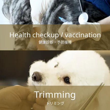
Health checkup / vaccination
健康診断・予防接種
Trimming
トリミング