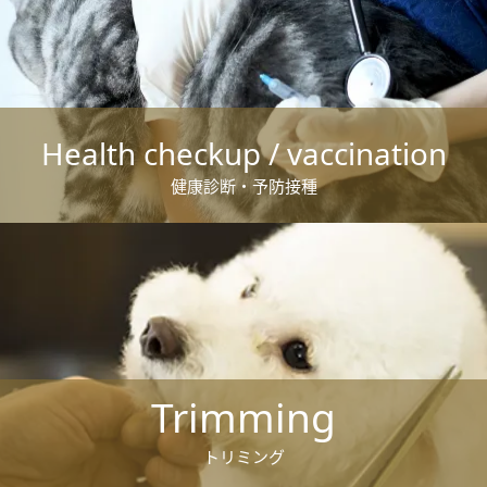
Health checkup / vaccination
健康診断・予防接種
Trimming
トリミング