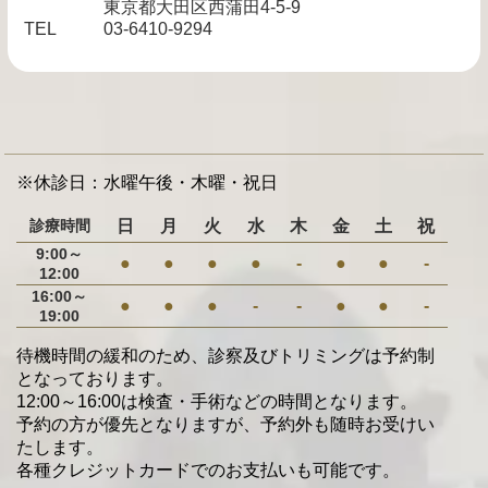
東京都大田区西蒲田4-5-9
TEL
03-6410-9294
※休診日：水曜午後・木曜・祝日
診療時間
日
月
火
水
木
金
土
祝
9:00～
●
●
●
●
-
●
●
-
12:00
16:00～
●
●
●
-
-
●
●
-
19:00
待機時間の緩和のため、診察及びトリミングは予約制
となっております。
12:00～16:00は検査・手術などの時間となります。
予約の方が優先となりますが、予約外も随時お受けい
たします。
各種クレジットカードでのお支払いも可能です。